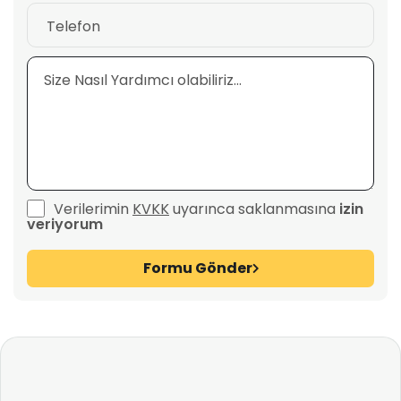
Verilerimin
KVKK
uyarınca saklanmasına
izin
veriyorum
Formu Gönder