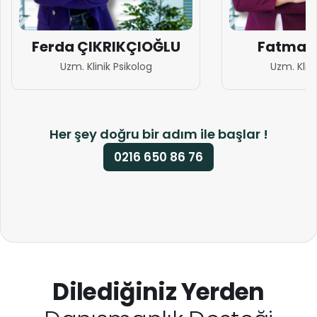
Ferda ÇIKRIKÇIOĞLU
Fatma 
Uzm. Klinik Psikolog
Uzm. Klini
Her şey doğru bir adım ile başlar !
0216 650 86 76
Dilediğiniz Yerden