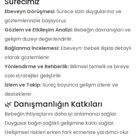
Sürecimiz
Ebeveyn Görüşmesi:
Sürece sizin duygularınız ve
gözlemlerinizle başlıyoruz.
Gözlem ve Etkileşim Analizi:
Bebeğin davranışları ve
gelişim düzeyi değerlendirilir.
Bağlanma İncelemesi:
Ebeveyn-bebek ilişkisi detaylı
olarak gözlemlenir.
Yönlendirme ve Rehberlik:
Bilimsel temelli ve bireye
özel stratejiler geliştirilir.
İzlem ve Takip:
Süreç boyunca gelişim izlenir ve
desteklenir.
🌿 Danışmanlığın Katkıları
Bebeğin ihtiyaçlarını daha iyi anlamanızı sağlar.
Duygusal bağın sağlıklı gelişimine katkı sağlar.
Gelişimsel riskleri erken fark etmenize yardımcı olur.