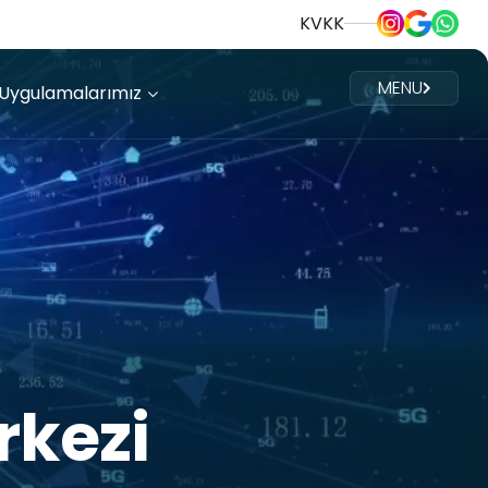
KVKK
MENU
 Uygulamalarımız
kezi