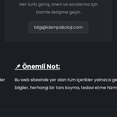
Her türlü görüş, öneri ve sorularınız için
bizimle iletişime geçin.
bilgi@idempsikoloji.com
📌 Önemli Not:
ler
Bu web sitesinde yer alan tüm içerikler yalnızca g
bilgiler, herhangi bir tanı koyma, tedavi etme hiz