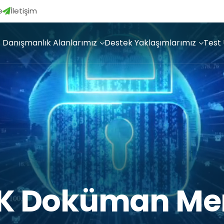
e
İletişim
Danışmanlık Alanlarımız
Destek Yaklaşımlarımız
Test
K Doküman Mer