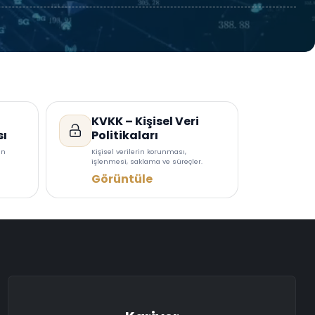
KVKK – Kişisel Veri
sı
Politikaları
in
Kişisel verilerin korunması,
işlenmesi, saklama ve süreçler.
Görüntüle