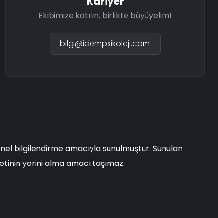
Kariyer
Ekibimize katılın, birlikte büyüyelim!
bilgi@idempsikoloji.com
enel bilgilendirme amacıyla sunulmuştur. Sunulan
metinin yerini alma amacı taşımaz.