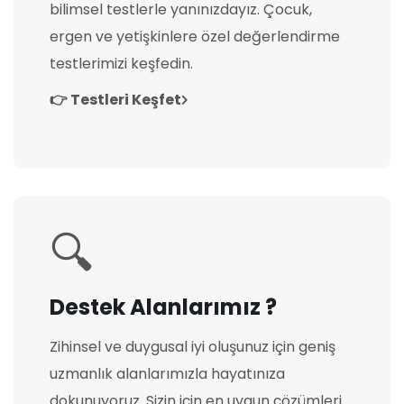
bilimsel testlerle yanınızdayız. Çocuk,
ergen ve yetişkinlere özel değerlendirme
testlerimizi keşfedin.
👉 Testleri Keşfet
🔍
Destek Alanlarımız ?
Zihinsel ve duygusal iyi oluşunuz için geniş
uzmanlık alanlarımızla hayatınıza
dokunuyoruz. Sizin için en uygun çözümleri