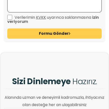
Verilerimin
KVKK
uyarınca saklanmasına
izin
veriyorum
Formu Gönder
Sizi Dinlemeye
Hazırız.
Alanında uzman ve deneyimli kadromuzla, ihtiyacınız
olan desteğe her an ulaşabilirsiniz