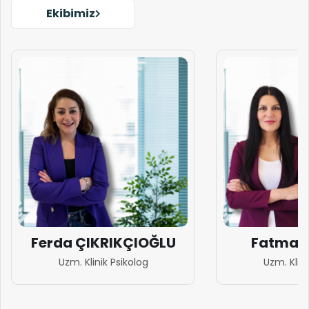
Ekibimiz
Ferda ÇIKRIKÇIOĞLU
Fatma 
Uzm. Klinik Psikolog
Uzm. Klini