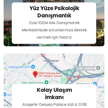
Yüz Yüze Psikolojik
Danışmanlık
Özel İDEM Aile Danışmanlık
Merkezimizde sorunlarınıza destek
vermek için hazırız.
Kolay Ulaşım
İmkanı
Ataşehir Deluxia Palace Kat:4 D:118