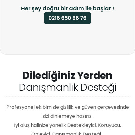
Her şey doğru bir adım ile başlar !
0216 650 86 76
Dilediğiniz Yerden
Danışmanlık Desteği
Profesyonel ekibimizle gizlilik ve güven çerçevesinde
sizi dinlemeye hazırız.
İyi oluş halinize yönelik Destekleyici, Koruyucu,
Önleyici, Danışmanlık Desteği...