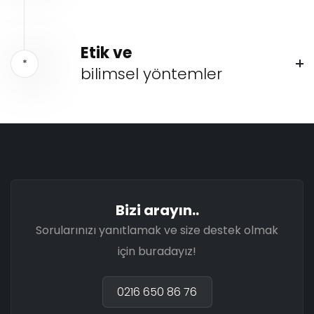
Etik ve
*
bilimsel yöntemler
Bizi arayın..
Sorularınızı yanıtlamak ve size destek olmak
için buradayız!
0216 650 86 76