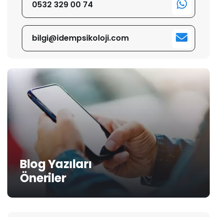
0532 329 00 74
bilgi@idempsikoloji.com
Blog Yazıları
Öneriler