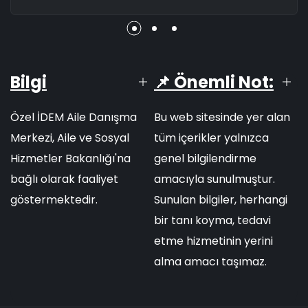
Bilgi
📌 Önemli Not:
Özel İDEM Aile Danışma
Bu web sitesinde yer alan
Merkezi, Aile ve Sosyal
tüm içerikler yalnızca
Hizmetler Bakanlığı'na
genel bilgilendirme
bağlı olarak faaliyet
amacıyla sunulmuştur.
göstermektedir.
Sunulan bilgiler, herhangi
bir tanı koyma, tedavi
etme hizmetinin yerini
alma amacı taşımaz.