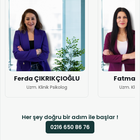
Ferda ÇIKRIKÇIOĞLU
Fatma 
Uzm. Klinik Psikolog
Uzm. Klini
Her şey doğru bir adım ile başlar !
0216 650 86 76