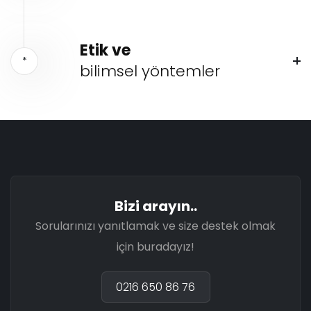
Etik ve
*
bilimsel yöntemler
Bizi arayın..
Sorularınızı yanıtlamak ve size destek olmak
için buradayız!
0216 650 86 76