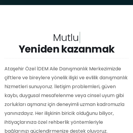
İlgiyi
Yeniden kazanmak
Ataşehir Özel İDEM Aile Danışmanlık Merkezimizde
çiftlere ve bireylere yönelik ilişki ve evlilik danışmanlık
hizmetleri sunuyoruz. İletişim problemleri, güven
kaybı, duygusal mesafelenme veya cinsel uyum gibi
zorlukları aşmanız için deneyimli uzman kadromuzla
yanınızdayız. Her ilişkinin biricik olduğunu biliyor,
ihtiyaçlarınıza özel rehberlik yöntemleriyle
bağlarınızı güçlendirmenize destek oluyoruz.