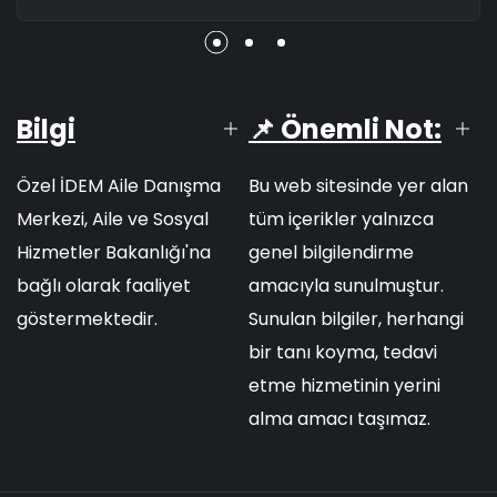
Bilgi
📌 Önemli Not:
Özel İDEM Aile Danışma
Bu web sitesinde yer alan
Merkezi, Aile ve Sosyal
tüm içerikler yalnızca
Hizmetler Bakanlığı'na
genel bilgilendirme
bağlı olarak faaliyet
amacıyla sunulmuştur.
göstermektedir.
Sunulan bilgiler, herhangi
bir tanı koyma, tedavi
etme hizmetinin yerini
alma amacı taşımaz.