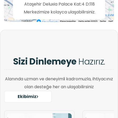
Ataşehir Deluxia Palace Kat:4 D:118
Merkezimize kolayca ulaşabilirsiniz.
Sizi Dinlemeye
Hazırız.
Alanında uzman ve deneyimli kadromuzla, ihtiyacınız
olan desteğe her an ulaşabilirsiniz
Ekibimiz