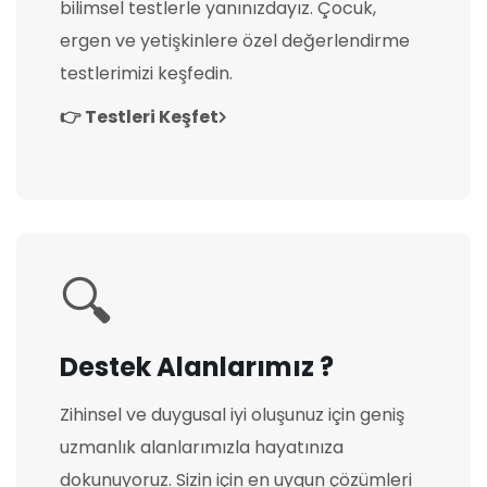
bilimsel testlerle yanınızdayız. Çocuk,
ergen ve yetişkinlere özel değerlendirme
testlerimizi keşfedin.
👉 Testleri Keşfet
🔍
Destek Alanlarımız ?
Zihinsel ve duygusal iyi oluşunuz için geniş
uzmanlık alanlarımızla hayatınıza
dokunuyoruz. Sizin için en uygun çözümleri