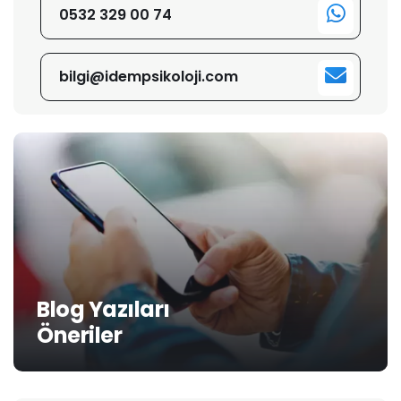
0532 329 00 74
bilgi@idempsikoloji.com
Blog Yazıları
Öneriler