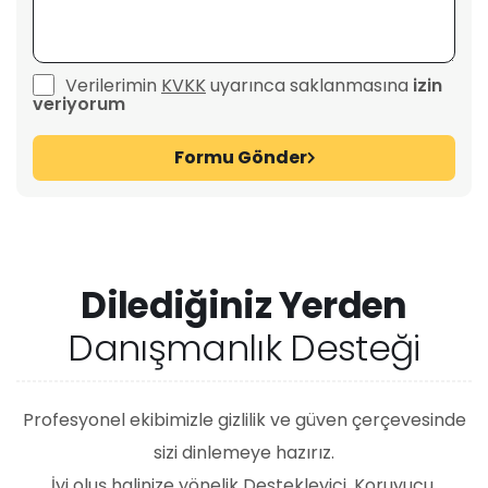
Verilerimin
KVKK
uyarınca saklanmasına
izin
veriyorum
Formu Gönder
Dilediğiniz Yerden
Danışmanlık Desteği
Profesyonel ekibimizle gizlilik ve güven çerçevesinde
sizi dinlemeye hazırız.
İyi oluş halinize yönelik Destekleyici, Koruyucu,