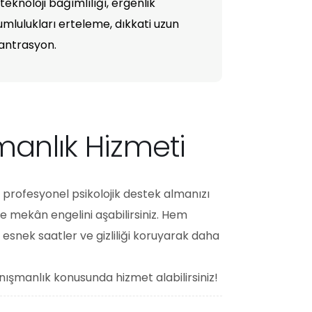
umlulukları erteleme, dıkkati uzun
antrasyon.
anlık Hizmeti
da profesyonel psikolojik destek almanızı
e mekân engelini aşabilirsiniz. Hem
 esnek saatler ve gizliliği koruyarak daha
nışmanlık konusunda hizmet alabilirsiniz!