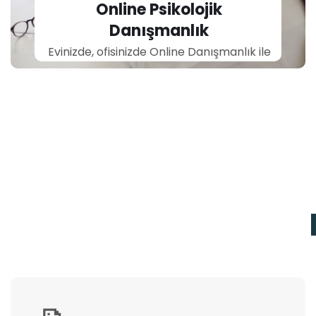
Danışmanlık
Evinizde, ofisinizde Online Danışmanlık ile
başlayalım mı?
📝