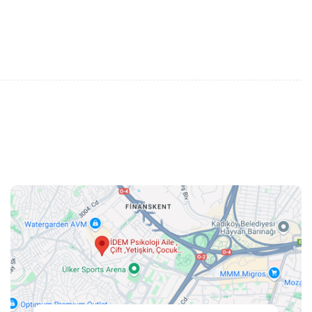
Kolay Ulaşım