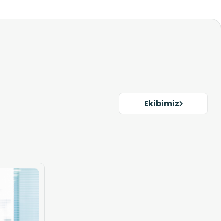
Ekibimiz