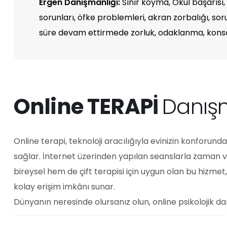
sorunları, öfke problemleri, akran zorbalığı, sor
süre devam ettirmede zorluk, odaklanma, kons
Online TERAPİ
Danışm
Online terapi, teknoloji aracılığıyla evinizin konforun
sağlar. İnternet üzerinden yapılan seanslarla zaman v
bireysel hem de çift terapisi için uygun olan bu hizmet,
kolay erişim imkânı sunar.
Dünyanın neresinde olursanız olun, online psikolojik da