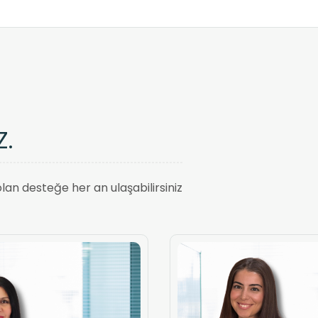
z
.
an desteğe her an ulaşabilirsiniz