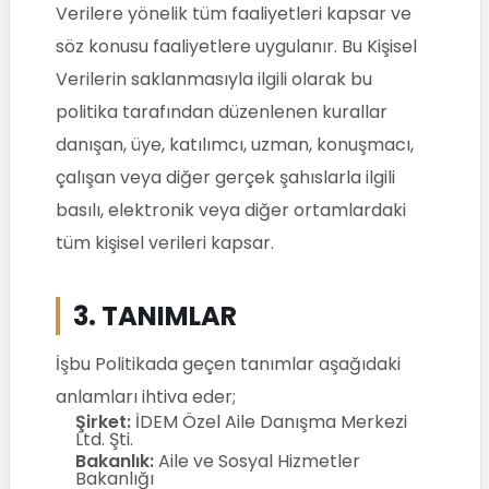
Verilere yönelik tüm faaliyetleri kapsar ve
söz konusu faaliyetlere uygulanır. Bu Kişisel
Verilerin saklanmasıyla ilgili olarak bu
politika tarafından düzenlenen kurallar
danışan, üye, katılımcı, uzman, konuşmacı,
çalışan veya diğer gerçek şahıslarla ilgili
basılı, elektronik veya diğer ortamlardaki
tüm kişisel verileri kapsar.
3. TANIMLAR
İşbu Politikada geçen tanımlar aşağıdaki
anlamları ihtiva eder;
Şirket:
İDEM Özel Aile Danışma Merkezi
Ltd. Şti.
Bakanlık:
Aile ve Sosyal Hizmetler
Bakanlığı