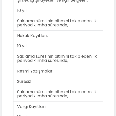
Şirket İçi Şikayetler ve İlgili Belgeler:
10 yıl
Saklama süresinin bitimini takip eden ilk
periyodik imha süresinde,
Hukuk Kayıtları:
10 yıl
Saklama süresinin bitimini takip eden ilk
periyodik imha süresinde,
Resmi Yazışmalar:
Süresiz
Saklama süresinin bitimini takip eden ilk
periyodik imha süresinde,
Vergi Kayıtları: