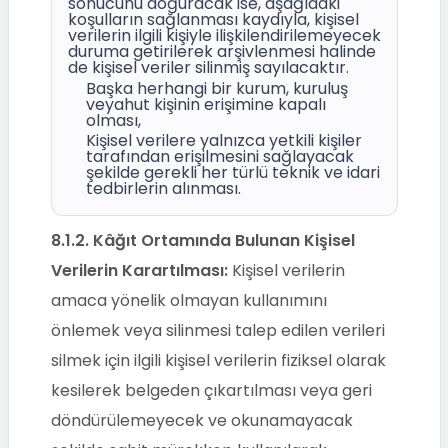
sonucunu doğuracak ise, aşağıdaki
koşulların sağlanması kaydıyla, kişisel
verilerin ilgili kişiyle ilişkilendirilemeyecek
duruma getirilerek arşivlenmesi halinde
de kişisel veriler silinmiş sayılacaktır.
Başka herhangi bir kurum, kuruluş
veyahut kişinin erişimine kapalı
olması,
Kişisel verilere yalnızca yetkili kişiler
tarafından erişilmesini sağlayacak
şekilde gerekli her türlü teknik ve idari
tedbirlerin alınması.
8.1.2.
Kâğıt Ortamında Bulunan Kişisel
Verilerin Karartılması:
Kişisel verilerin
amaca yönelik olmayan kullanımını
önlemek veya silinmesi talep edilen verileri
silmek için ilgili kişisel verilerin fiziksel olarak
kesilerek belgeden çıkartılması veya geri
döndürülemeyecek ve okunamayacak