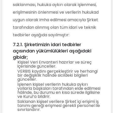
saklanması, hukuka aykırı olarak işlenmesi,
erişilmesinin önlenmesi ve verilerin hukukad
uygun olarak imha edilmesi amacıyla Şirket
tarafından alınmış olan tüm idari ve teknik
tedbirler aşağıda sayılmıştır:
7.2.1. Şirketimizin idari tedbirler
açısından yükümlülükleri aşağıdaki
gibidir;
Kişisel Veri Envanteri hazırlar ve süreç
içerisinde günceller.
VERBIS kaydını gerçekleştirir ve herhangi
bir değişiklik halinde sicildeki bilgileri
günceller.
İşlenen kişisel verilerin hukuka aykırı
yollarla başkaları tarafından elde edilmesi
hâlinde, bu durumu en kısa sürede ilgilisine
ve Kurul’a bildirir.
Saklanan kişisel verilere Şirket içi erişimi iş
tanımı gereği erişmesi gerekli personel ile
sınırlandırır.