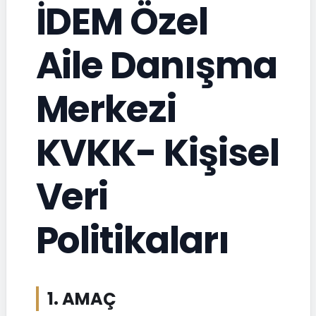
İDEM Özel
Aile Danışma
Merkezi
KVKK- Kişisel
Veri
Politikaları
1. AMAÇ