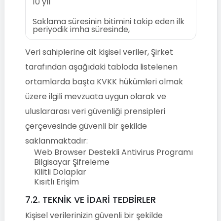
10 yıl
Saklama süresinin bitimini takip eden ilk
periyodik imha süresinde,
Veri sahiplerine ait kişisel veriler, Şirket
tarafından aşağıdaki tabloda listelenen
ortamlarda başta KVKK hükümleri olmak
üzere ilgili mevzuata uygun olarak ve
uluslararası veri güvenliği prensipleri
çerçevesinde güvenli bir şekilde
saklanmaktadır:
Web Browser Destekli Antivirus Programı
Bilgisayar Şifreleme
Kilitli Dolaplar
Kısıtlı Erişim
7.2. TEKNİK VE İDARİ TEDBİRLER
Kişisel verilerinizin güvenli bir şekilde