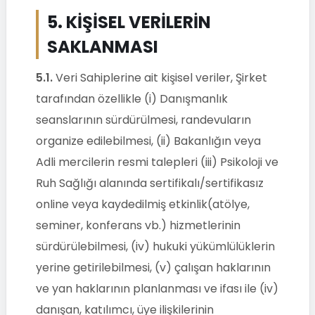
5. KİŞİSEL VERİLERİN
SAKLANMASI
5.1.
Veri Sahiplerine ait kişisel veriler, Şirket
tarafından özellikle (i) Danışmanlık
seanslarının sürdürülmesi, randevuların
organize edilebilmesi, (ii) Bakanlığın veya
Adli mercilerin resmi talepleri (iii) Psikoloji ve
Ruh Sağlığı alanında sertifikalı/sertifikasız
online veya kaydedilmiş etkinlik(atölye,
seminer, konferans vb.) hizmetlerinin
sürdürülebilmesi, (iv) hukuki yükümlülüklerin
yerine getirilebilmesi, (v) çalışan haklarının
ve yan haklarının planlanması ve ifası ile (iv)
danışan, katılımcı, üye ilişkilerinin