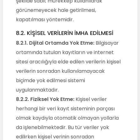
şekilde sabit mürekkep kullanılarak
görünemeyecek hale getirilmesi,
kapatılması yöntemidir.
8.2. KİŞİSEL VERİLERİN İMHA EDİLMESİ
8.2.1.
Dijital Ortamda Yok Etme:
Bilgisayar
ortamında tutulan kayıtların ve internet
sitesi aracılığıyla elde edilen verilerin kişisel
verilerin sonradan kullanılamayacak
biçimde yok edilmesi sistemi
uygulanmaktadır.
8.2.2.
Fiziksel Yok Etme:
Kişisel veriler
herhangi bir veri kayıt sisteminin parçası
olmak kaydıyla otomatik olmayan yollarla
da işlenebilmektedir. Bu tür veriler yok
edilirken kişisel verinin sonradan