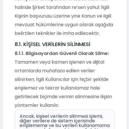
halinde Şirket tarafından re’sen yahut İlgili
Kişinin başvurusu üzerine yine Kanun ve ilgili
mevzuat hükümlerine uygun olarak aşağıda
belirtilen teknikler ile imha edilecektir.
8.1. KİŞİSEL VERİLERİN SİLİNMESİ
8.1.1.
Bilgisayardan Güvenli Olarak Silme:
Tamamen veya kısmen işlenen ve dijital
ortamlarda muhafaza edilen veriler
silinirken; İlgili Kullanıcılar için hiçbir şekilde
erişilemez ve tekrar kullanılamaz hale
getirilecek biçimde verinin silinmesine ilişkin
yöntemler kullanılır.
Ancak, kişisel verilerin silinmesi işlemi,
diğer verilere de sistem içerisinde
erişilememe ve bu verileri kullanamama