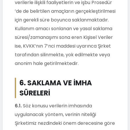
verilerle ilişkili faaliyetlerin ve işbu Prosedür
’de de belirtilen amaçların gerçekleştirilmesi
için gerekli süre boyunca saklanmaktadır.
Kullanım amacı sonlanan ve yasal saklama
süresi/zamanaşımı sona eren Kişisel Veriler
ise, KVKK’nın 7’nci maddesi uyarınca Şirket
tarafından silinmekte, yok edilmekte veya
anonim hale getirilmektedir.
6. SAKLAMA VE İMHA
SÜRELERİ
6.1.
Söz konusu verilerin imhasında
uygulanacak yöntem, verinin niteliği
Şirketimiz nezdindeki önem derecesine göre