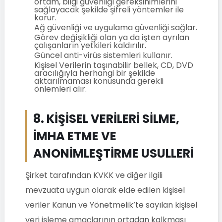
ortam, bilgi güvenliği gereksinimlerini
sağlayacak şekilde şifreli yöntemler ile
korur.
Ağ güvenliği ve uygulama güvenliği sağlar.
Görev değişikliği olan ya da işten ayrılan
çalışanların yetkileri kaldırılır.
Güncel anti-virüs sistemleri kullanır.
Kişisel Verilerin taşınabilir bellek, CD, DVD
aracılığıyla herhangi bir şekilde
aktarılmaması konusunda gerekli
önlemleri alır.
8. KİŞİSEL VERİLERİ SİLME,
İMHA ETME VE
ANONİMLEŞTİRME USULLERİ
Şirket tarafından KVKK ve diğer ilgili
mevzuata uygun olarak elde edilen kişisel
veriler Kanun ve Yönetmelik’te sayılan kişisel
veri işleme amaçlarının ortadan kalkması