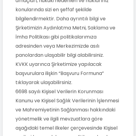
amaçları, hukuki nedenleri ve haklarınız
konularında sizi en şeffaf şekilde
bilgilendirmektir. Daha ayrıntılı bilgi ve
Şirketimizin Aydınlatma Metni, Saklama ve
İmha Politikası gibi politikalarımıza
adresinden veya Merkezimizde asılı
panolardan ulaşabilir bilgi alabilirsiniz.
KVKK uyarınca Şirketimize yapılacak
başvurulara ilişkin “Başvuru Formuna”
tıklayarak ulaşabilirsiniz.
6698 sayılı Kişisel Verilerin Korunması
Kanunu ve Kişisel Sağlık Verilerinin İşlenmesi
ve Mahremiyetinin Sağlanması hakkındaki
yönetmelik ve ilgili mevzuatlara göre
aşağıdaki temel ilkeler çerçevesinde Kişisel