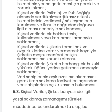
hizmetinin yerine getirilmesi için gerekli ve
zorunlu olması,
Kişisel verilerin Psikoloji ve Ruh Sağlığı
alanında sertifikalı-sertifikasız etkinlik
hizmetlerinin verilmesi / sözleşmelerin
kurulması ve ifası ile doğrudan doğruya
ilgili olması nedeniyle saklanması,
Kişisel verilerin bir hakkın tesisi,
kullanılması veya korunması amacıyla
saklanması,
Kişisel verilerin kişilerin temel hak ve
özgürlüklerine zarar vermemek kaydıyla
Şirketin meşru menfaatleri için
saklanmasının zorunlu olması,
Kişisel verilerin Şirketin herhangi bir hukuki
yükümlülüğünü yerine getirmesi amacıyla
saklanması,
Veri sahiplerinin açık rızasının alınmasını
gerektiren saklama faaliyetleri açısından
veri sahiplerinin açık rızasının bulunması.
5.3.
Kişisel Veriler, Şirket bünyesinde ilgili
yasal saklama/zamanaşımı süreleri
müddetince bulundurulmakta olup, bu