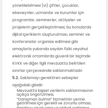
yönetilebilmesi (vi) çiftler, çocuklar,
ebeveynler, uzmanlar ve kurumlar için
programlar, seminerler, atölyeler ve
projelerin gerçekleştirilmesi, bu konularda
dijital içeriklerin oluşturulması, seminer ve
konferanslar organize edilmesi gibi
amaçlarla yukarıda sayılan fiziki veyahut
elektronik ortamlarda güvenli bir biçimde
KVKK ve diğer ilgili mevzuatta belirtilen
sınırlar çerçevesinde saklanmaktadır.
5.2.
Saklamayı gerektiren sebepler
aşağıdaki gibidir:
Mevzuatta kişisel verilerin saklanmasının
açıkça öngörülmesi,
“Danışman bulma” hizmetinin yerine
getirilmesi için gerekli ve zorunlu olması,
Randevu oluşturma ve irtibat sağlama