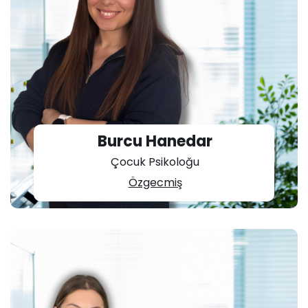
Burcu Hanedar
Çocuk Psikoloğu
Özgecmiş