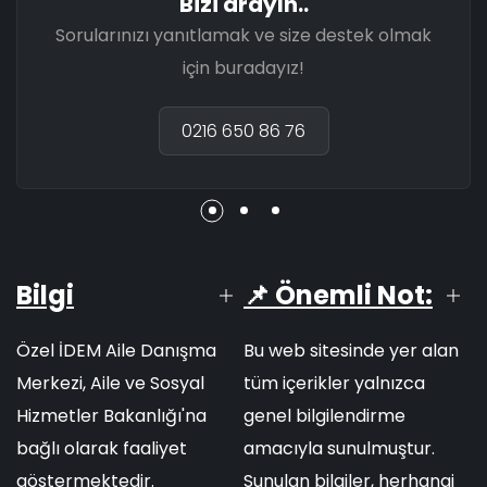
Bizi arayın..
Sorularınızı yanıtlamak ve size destek olmak
için buradayız!
0216 650 86 76
Bilgi
📌 Önemli Not:
Özel İDEM Aile Danışma
Bu web sitesinde yer alan
Merkezi, Aile ve Sosyal
tüm içerikler yalnızca
Hizmetler Bakanlığı'na
genel bilgilendirme
bağlı olarak faaliyet
amacıyla sunulmuştur.
göstermektedir.
Sunulan bilgiler, herhangi