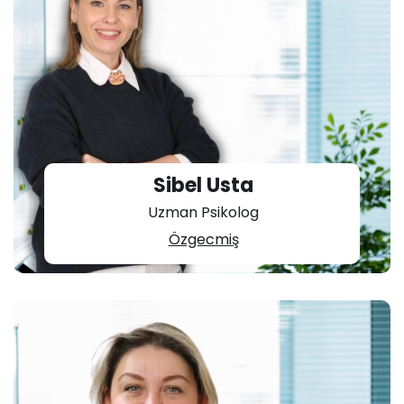
Sibel Usta
Uzman Psikolog
Özgecmiş