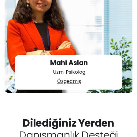
Mahi Aslan
Uzm. Psikolog
Özgecmiş
Dilediğiniz Yerden
Danışmanlık Desteği