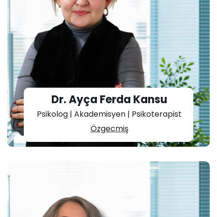
Dr. Ayça Ferda Kansu
Psikolog | Akademisyen | Psikoterapist
Özgecmiş