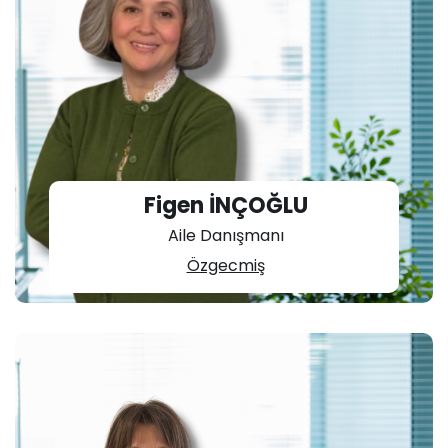
Figen İNÇOĞLU
Aile Danışmanı
Özgecmiş