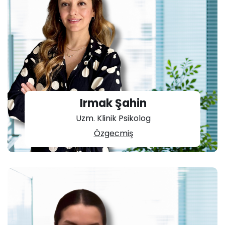
Irmak Şahin
Uzm. Klinik Psikolog
Özgecmiş