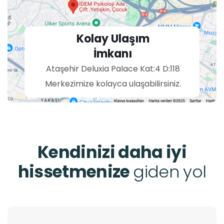
Kolay Ulaşım
İmkanı
Ataşehir Deluxia Palace Kat:4 D:118
Merkezimize kolayca ulaşabilirsiniz.
Kendinizi daha iyi
hissetmenize
giden yol